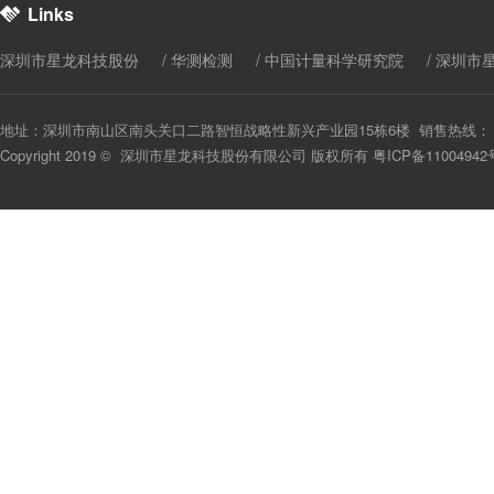
Links
深圳市星龙科技股份
华测检测
中国计量科学研究院
深圳市
地址：深圳市南山区南头关口二路智恒战略性新兴产业园15栋6楼 销售热线： 0755-8666
Copyright 2019 © 深圳市星龙科技股份有限公司 版权所有 粤ICP备11004942