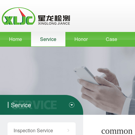
Home
Service
Honor
Case
Service
common 
Inspection Service